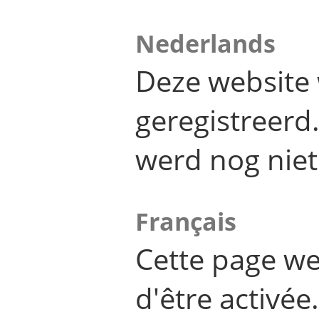
Nederlands
Deze website 
geregistreer
werd nog niet
Français
Cette page we
d'être activée.