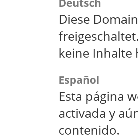
Deutsch
Diese Domain
freigeschalte
keine Inhalte 
Español
Esta página w
activada y aú
contenido.