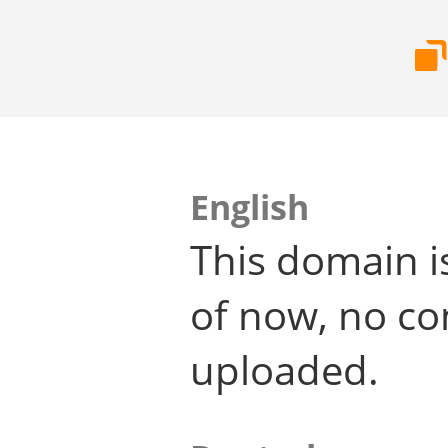
English
This domain i
of now, no co
uploaded.